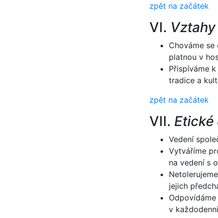
zpět na začátek
VI.
Vztahy 
Chováme se o
platnou v hos
Přispíváme k
tradice a kult
zpět na začátek
VII.
Etick
Vedení spole
Vytváříme pr
na vedení s o
Netolerujeme 
jejich předch
Odpovídáme z
v každodenní