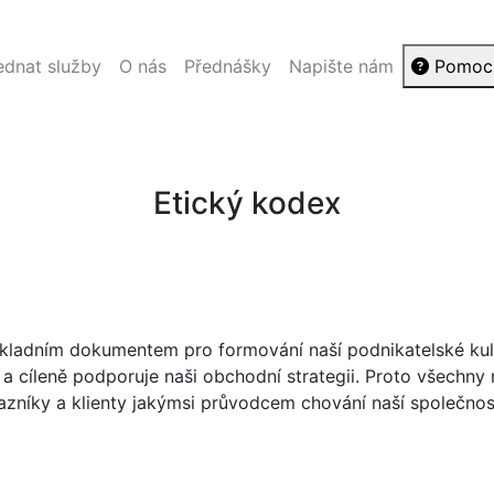
ednat služby
O nás
Přednášky
Napište nám
Pomoc
Etický kodex
ákladním dokumentem pro formování naší podnikatelské kul
 a cíleně podporuje naši obchodní strategii. Proto všechny
azníky a klienty jakýmsi průvodcem chování naší společno