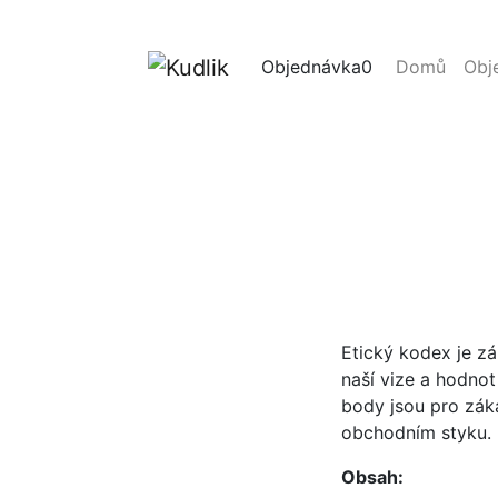
Objednávka
0
Domů
Obj
Etický kodex je z
naší vize a hodnot
body jsou pro zák
obchodním styku.
Obsah: