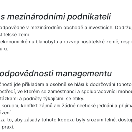
s mezinárodními podnikateli
dpovědně v mezinárodním obchodě a investicích. Dodržuj
titelské zemi.
 ekonomickému blahobytu a rozvoji hostitelské země, respe
uru.
é odpovědnosti managementu
čnosti jde příkladem a osobně se hlásí k dodržování tohot
ostředí, ve kterém se zaměstnanci a spolupracovníci moho
tázkami a podněty týkajícími se etiky.
korupci, konflikt zájmů ani žádné neetické jednání a přijí
ázení.
a to, aby zásady tohoto kodexu byly srozumitelné, dostu
 praxi.