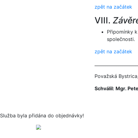
zpět na začátek
VIII.
Závěr
Připomínky k 
společnosti.
zpět na začátek
____________________
Považská Bystrica,
Schválil: Mgr. Pete
Služba byla přidána do objednávky!